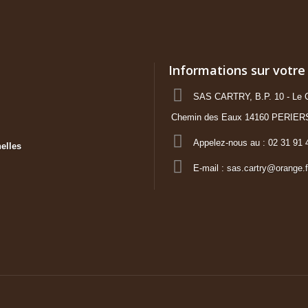
Informations sur votre
SAS CARTRY, B.P. 10 - Le C
Chemin des Eaux 14160 PERIER
Appelez-nous au :
02 31 91 
elles
E-mail :
sas.cartry@orange.f