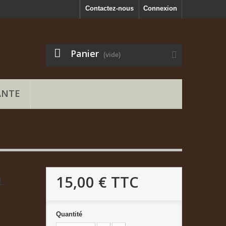
Contactez-nous
Connexion
Panier
(vide)
ANTE
15,00 €
TTC
L
Quantité