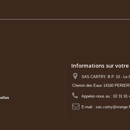
Informations sur votre
SAS CARTRY, B.P. 10 - Le C
Chemin des Eaux 14160 PERIER
Appelez-nous au :
02 31 91 
elles
E-mail :
sas.cartry@orange.f