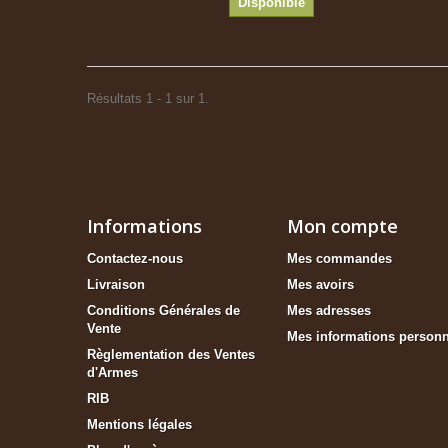
Disponible
Résultats 1 - 1 sur 1.
Informations
Mon compte
Contactez-nous
Mes commandes
Livraison
Mes avoirs
Conditions Générales de
Mes adresses
Vente
Mes informations personn
Règlementation des Ventes
d'Armes
RIB
Mentions légales