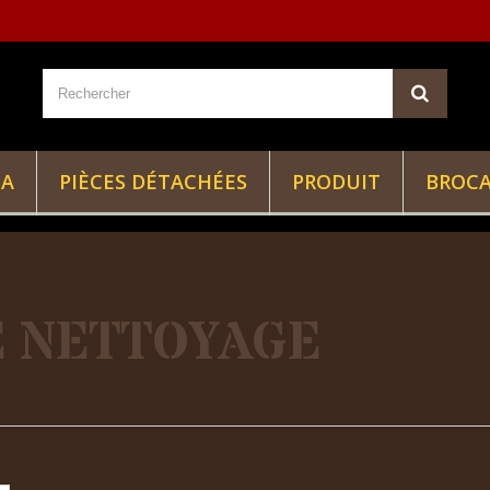
IA
PIÈCES DÉTACHÉES
PRODUIT
BROC
E NETTOYAGE