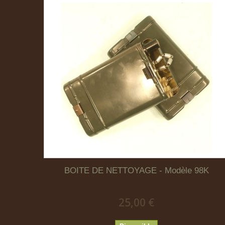
BOITE DE NETTOYAGE - Modèle 98K
25,00 €