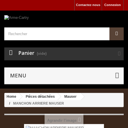
Contactez-nous
Connexion
Panier
(vide)
MENU
Home
Pièces détachées
Mauser
MANCHON ARRIERE MAUSER
Agrandir l'image