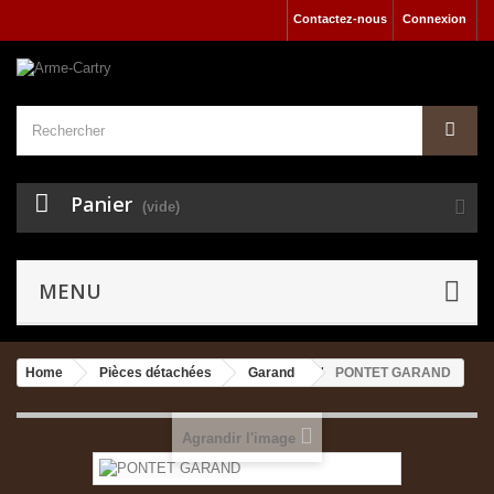
Contactez-nous
Connexion
Panier
(vide)
MENU
Home
Pièces détachées
Garand
PONTET GARAND
Agrandir l'image