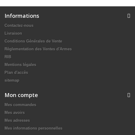
Informations
Contactez-nous
Livraison
Conditions Générales de Vente
Règlementation des Ventes d'Armes
RIB
Mentions légales
Plan d'accès
sitemap
Mon compte
Mes commandes
Mes avoirs
Mes adresses
Mes informations personnelles