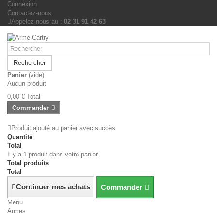
Connexion
Contactez-nous
Appelez-nous au :
02 31 91 42 63
Rechercher
Panier
(vide)
Aucun produit
0,00 €
Total
Commander
Produit ajouté au panier avec succès
Quantité
Total
Il y a 1 produit dans votre panier.
Total produits
Total
Continuer mes achats
Commander
Menu
Armes