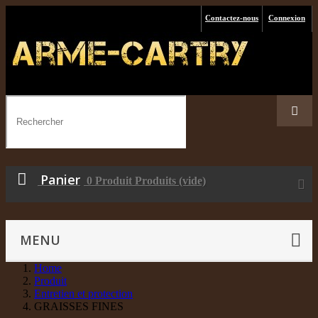
Contactez-nous
Connexion
Panier
0
Produit
Produits
(vide)
MENU
Home
Produit
Entretien et protection
GRAISSES FINES