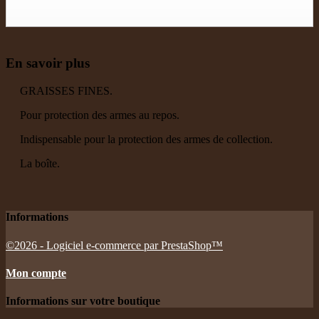
En savoir plus
GRAISSES FINES.
Pour protection des armes au repos.
Indispensable pour la protection des armes de collection.
La boîte.
Informations
©2026 - Logiciel e-commerce par PrestaShop™
Mon compte
Informations sur votre boutique