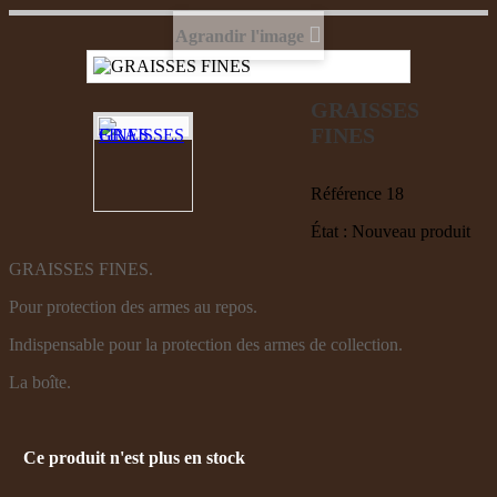
Agrandir l'image
GRAISSES
FINES
Référence
18
État :
Nouveau produit
GRAISSES FINES.
Pour protection des armes au repos.
Indispensable pour la protection des armes de collection.
La boîte.
Ce produit n'est plus en stock