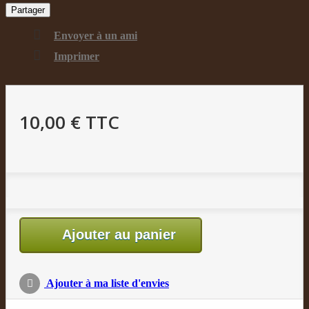
Partager
Envoyer à un ami
Imprimer
10,00 €
TTC
Ajouter au panier
Ajouter à ma liste d'envies