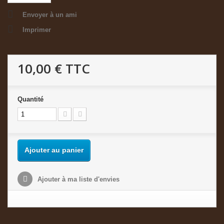
Envoyer à un ami
Imprimer
10,00 €
TTC
Quantité
Ajouter au panier
Ajouter à ma liste d'envies