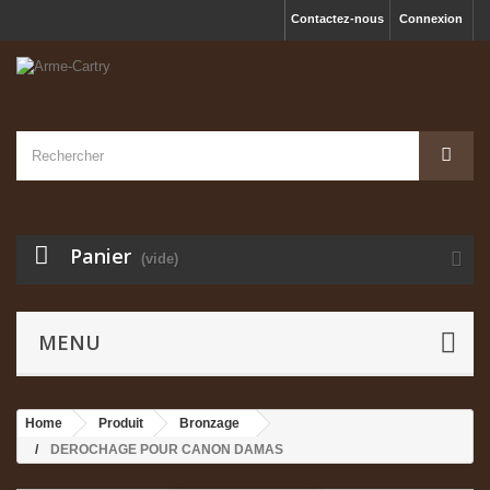
Contactez-nous
Connexion
Panier
(vide)
MENU
Home
Produit
Bronzage
DEROCHAGE POUR CANON DAMAS